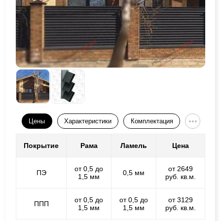
Цены
Характеристики
Комплектация
Покрытие
Рама
Ламель
Цена
от 0,5 до
от 2649
ПЭ
0,5 мм
1,5 мм
руб. кв.м.
от 0,5 до
от 0,5 до
от 3129
ППП
1,5 мм
1,5 мм
руб. кв.м.