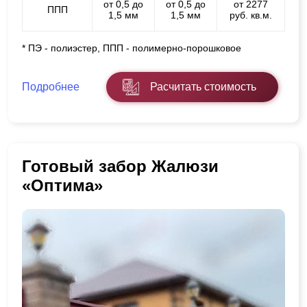
от 0,5 до
от 0,5 до
от 2277
ППП
1,5 мм
1,5 мм
руб. кв.м.
* ПЭ - полиэстер, ППП - полимерно-порошковое
Подробнее
Расчитать стоимость
Готовый забор Жалюзи
«Оптима»