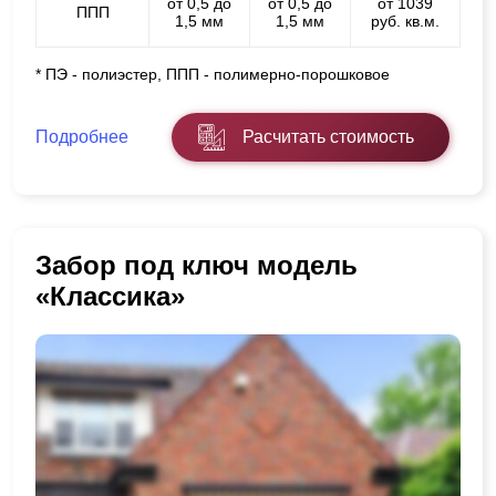
от 0,5 до
от 0,5 до
от 1039
ППП
1,5 мм
1,5 мм
руб. кв.м.
* ПЭ - полиэстер, ППП - полимерно-порошковое
Подробнее
Расчитать стоимость
Забор под ключ модель
«Классика»