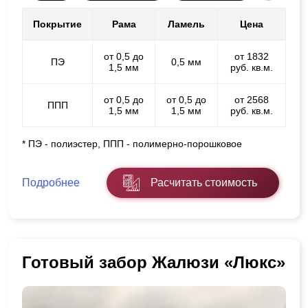
Покрытие
Рама
Ламель
Цена
от 0,5 до
от 1832
ПЭ
0,5 мм
1,5 мм
руб. кв.м.
от 0,5 до
от 0,5 до
от 2568
ППП
1,5 мм
1,5 мм
руб. кв.м.
* ПЭ - полиэстер, ППП - полимерно-порошковое
Подробнее
Расчитать стоимость
Готовый забор Жалюзи «Люкс»