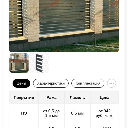
Цены
Характеристики
Комплектация
Покрытие
Рама
Ламель
Цена
от 0,5 до
от 942
ПЭ
0,5 мм
1,5 мм
руб. кв.м.