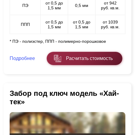
от 0,5 до
от 942
ПЭ
0,5 мм
1,5 мм
руб. кв.м.
от 0,5 до
от 0,5 до
от 1039
ППП
1,5 мм
1,5 мм
руб. кв.м.
* ПЭ - полиэстер, ППП - полимерно-порошковое
Подробнее
Расчитать стоимость
Забор под ключ модель «Хай-
тек»