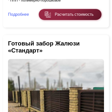
* ППП - полимерно-порошковое
Подробнее
Расчитать стоимость
Готовый забор Жалюзи
«Стандарт»