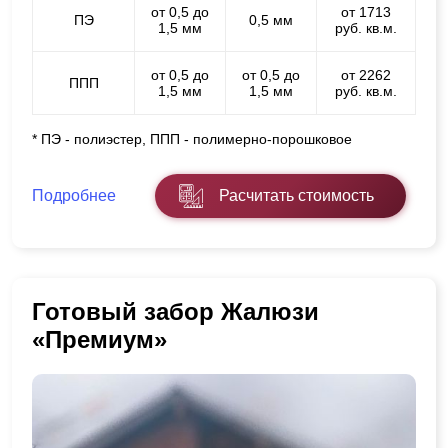
от 0,5 до
от 1713
ПЭ
0,5 мм
1,5 мм
руб. кв.м.
от 0,5 до
от 0,5 до
от 2262
ППП
1,5 мм
1,5 мм
руб. кв.м.
* ПЭ - полиэстер, ППП - полимерно-порошковое
Подробнее
Расчитать стоимость
Готовый забор Жалюзи
«Премиум»