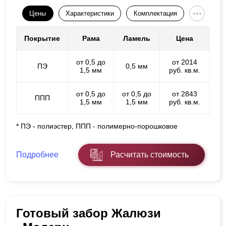
Цены
Характеристики
Комплектация
Покрытие
Рама
Ламель
Цена
от 0,5 до
от 2014
ПЭ
0,5 мм
1,5 мм
руб. кв.м.
от 0,5 до
от 0,5 до
от 2843
ППП
1,5 мм
1,5 мм
руб. кв.м.
* ПЭ - полиэстер, ППП - полимерно-порошковое
Подробнее
Расчитать стоимость
Готовый забор Жалюзи