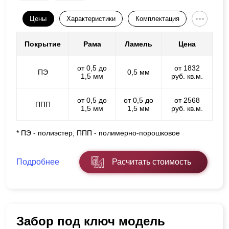
Цены
Характеристики
Комплектация
Покрытие
Рама
Ламель
Цена
от 0,5 до
от 1832
ПЭ
0,5 мм
1,5 мм
руб. кв.м.
от 0,5 до
от 0,5 до
от 2568
ППП
1,5 мм
1,5 мм
руб. кв.м.
* ПЭ - полиэстер, ППП - полимерно-порошковое
Подробнее
Расчитать стоимость
Забор под ключ модель