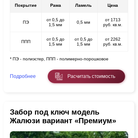
Покрытие
Рама
Ламель
Цена
от 0,5 до
от 1713
ПЭ
0,5 мм
1,5 мм
руб. кв.м.
от 0,5 до
от 0,5 до
от 2262
ППП
1,5 мм
1,5 мм
руб. кв.м.
* ПЭ - полиэстер, ППП - полимерно-порошковое
Подробнее
Расчитать стоимость
Забор под ключ модель
Жалюзи вариант «Премиум»