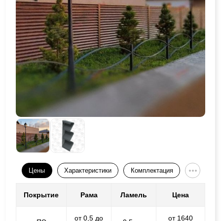
Цены
Характеристики
Комплектация
Покрытие
Рама
Ламель
Цена
от 0,5 до
от 1640