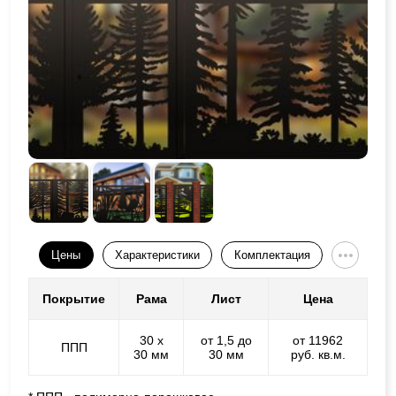
Цены
Характеристики
Комплектация
Покрытие
Рама
Лист
Цена
30 х
от 1,5 до
от 11962
ППП
30 мм
30 мм
руб. кв.м.