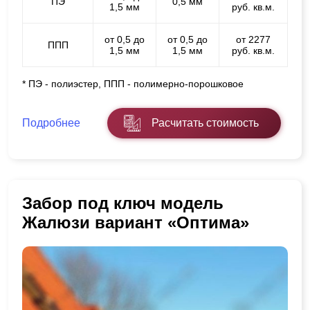
ПЭ
0,5 мм
1,5 мм
руб. кв.м.
от 0,5 до
от 0,5 до
от 2277
ППП
1,5 мм
1,5 мм
руб. кв.м.
* ПЭ - полиэстер, ППП - полимерно-порошковое
Подробнее
Расчитать стоимость
Забор под ключ модель
Жалюзи вариант «Оптима»