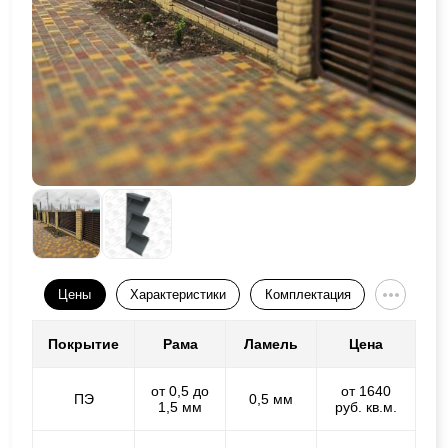
Цены
Характеристики
Комплектация
Покрытие
Рама
Ламель
Цена
от 0,5 до
от 1640
ПЭ
0,5 мм
1,5 мм
руб. кв.м.