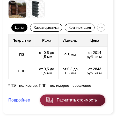
Цены
Характеристики
Комплектация
Покрытие
Рама
Ламель
Цена
от 0,5 до
от 2014
ПЭ
0,5 мм
1,5 мм
руб. кв.м.
от 0,5 до
от 0,5 до
от 2843
ППП
1,5 мм
1,5 мм
руб. кв.м.
* ПЭ - полиэстер, ППП - полимерно-порошковое
Подробнее
Расчитать стоимость