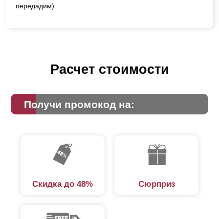
передадим)
Расчет стоимости
Получи промокод на:
Скидка до 48%
Сюрприз