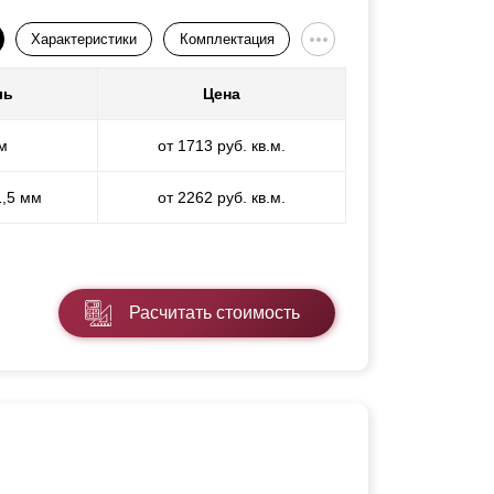
Характеристики
Комплектация
ль
Цена
м
от 1713 руб. кв.м.
1,5 мм
от 2262 руб. кв.м.
Расчитать стоимость