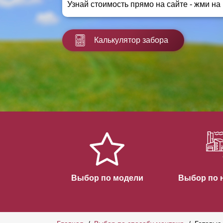
Узнай стоимость прямо на сайте - жми на
Заборы для дачи
Элитные заборы для коттеджей
Заборы и ограждения для школ
Калькулятор забора
Забор на участок 10 соток
Заборы и ограждения для дома
Выбор по модели
Выбор по 