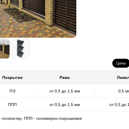
Цены
Покрытие
Рама
Ламе
ПЭ
от 0,5 до 1,5 мм
0,5 м
ППП
от 0,5 до 1,5 мм
от 0,5 до 
 - полиэстер, ППП - полимерно-порошковое