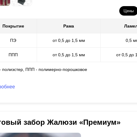
Цены
Покрытие
Рама
Ламе
ПЭ
от 0,5 до 1,5 мм
0,5 м
ППП
от 0,5 до 1,5 мм
от 0,5 до 
 - полиэстер, ППП - полимерно-порошковое
робнее
товый забор Жалюзи «Премиум»