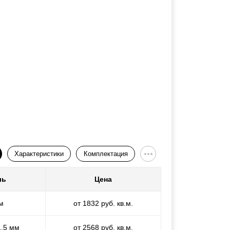
Характеристики
Комплектация
ль
Цена
м
от 1832 руб. кв.м.
1,5 мм
от 2568 руб. кв.м.