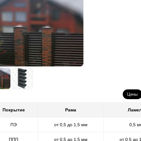
Цены
Покрытие
Рама
Ламе
ПЭ
от 0,5 до 1,5 мм
0,5 м
ППП
от 0,5 до 1,5 мм
от 0,5 до 