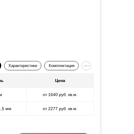
Характеристики
Комплектация
ль
Цена
м
от 1640 руб. кв.м.
1,5 мм
от 2277 руб. кв.м.