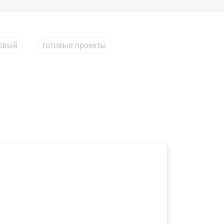
овый
готовые проекты