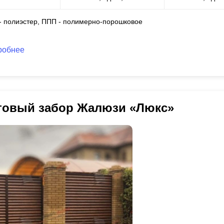
 - полиэстер, ППП - полимерно-порошковое
робнее
товый забор Жалюзи «Люкс»