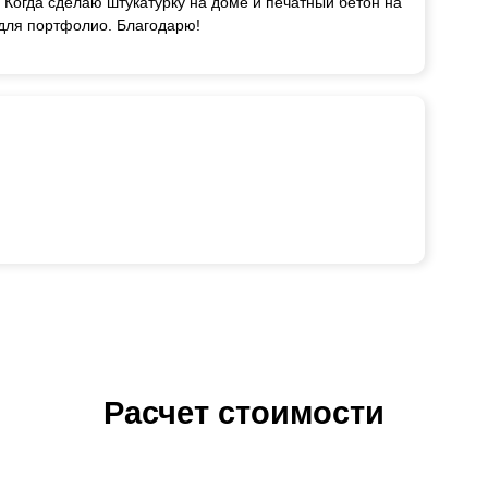
 Когда сделаю штукатурку на доме и печатный бетон на
 для портфолио. Благодарю!
Расчет стоимости