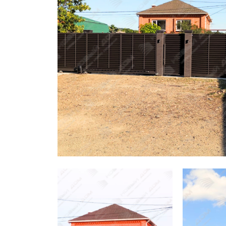
Заборы для дачи
Элитные заборы для коттеджей
Заборы и ограждения для школ
Забор на участок 10 соток
Заборы и ограждения для дома