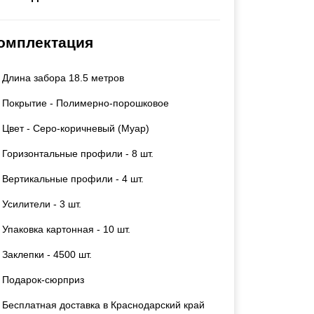
Каркасы ворот
Калитки
омплектация
Входные группы
Длина забора 18.5 метров
ВСЕ ДЛЯ ЗАБОРА
Покрытие - Полимерно-порошковое
Панели для забора
Цвет - Серо-коричневый (Муар)
Горизонтальные профили - 8 шт.
Вертикальные профили - 4 шт.
Усилители - 3 шт.
Упаковка картонная - 10 шт.
Заклепки - 4500 шт.
Подарок-сюрприз
Бесплатная доставка в Краснодарский край