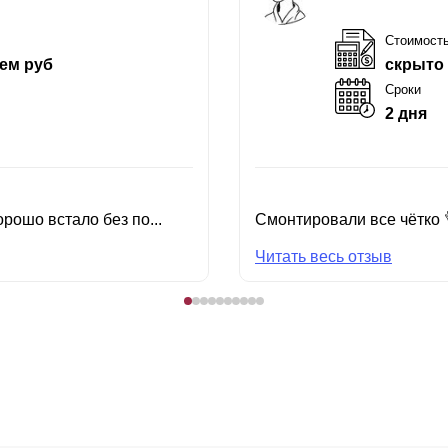
Стоимост
ем руб
скрыто
Сроки
2 дня
рошо встало без по...
Смонтировали все чётко 
Читать весь отзыв