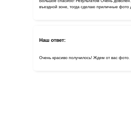
Большое спасибо! Результатом Очень доволен.
въездной зоне, тогда сделаю приличные фото
Наш ответ:
Очень красиво получилось! Ждем от вас фото.