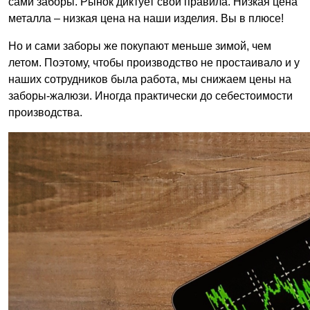
сами заборы. Рынок диктует свои правила. Низкая цена
металла – низкая цена на наши изделия. Вы в плюсе!
Но и сами заборы же покупают меньше зимой, чем
летом. Поэтому, чтобы производство не простаивало и у
наших сотрудников была работа, мы снижаем цены на
заборы-жалюзи. Иногда практически до себестоимости
производства.