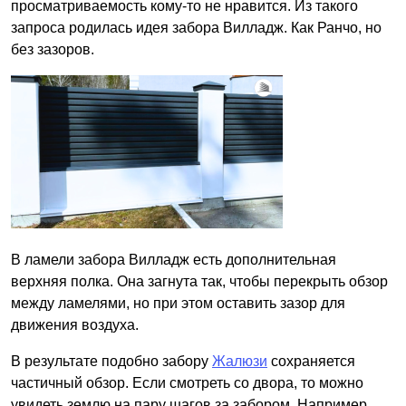
просматриваемость кому-то не нравится. Из такого
запроса родилась идея забора Вилладж. Как Ранчо, но
без зазоров.
В ламели забора Вилладж есть дополнительная
верхняя полка. Она загнута так, чтобы перекрыть обзор
между ламелями, но при этом оставить зазор для
движения воздуха.
В результате подобно забору
Жалюзи
сохраняется
частичный обзор. Если смотреть со двора, то можно
увидеть землю на пару шагов за забором. Например,