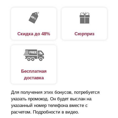
Скидка до 48%
Сюрприз
Бесплатная
доставка
Для получения этих бонусов, потребуется
указать промокод. Он будет выслан на
указанный номер телефона вместе с
расчетом. Подробности в видео.