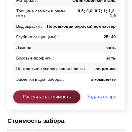
Материал :
Оцинкованная сталь
Толщина ламели и рамы
0,5; 0,6; 0,7; 1; 1,2;
(мм) :
1,5
Вид окраски :
Порошковая окраска; полиэстер
Глубина секции (мм) :
25; 40
Ламели :
есть
Боковые профили :
есть
Центральная усиливающая планка :
опционно
Заклепки в цвет забора :
в комплекте
Рассчитать стоимость
Задать вопрос
Стоимость забора