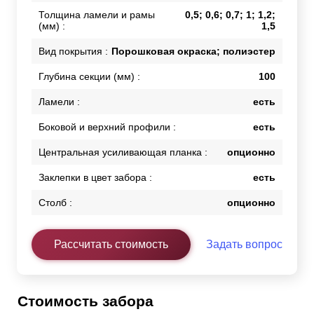
Толщина ламели и рамы
0,5; 0,6; 0,7; 1; 1,2;
(мм) :
1,5
Вид покрытия :
Порошковая окраска; полиэстер
Глубина секции (мм) :
100
Ламели :
есть
Боковой и верхний профили :
есть
Центральная усиливающая планка :
опционно
Заклепки в цвет забора :
есть
Столб :
опционно
Рассчитать стоимость
Задать вопрос
Стоимость забора