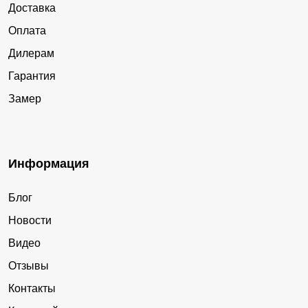
Доставка
Оплата
Дилерам
Гарантия
Замер
Информация
Блог
Новости
Видео
Отзывы
Контакты