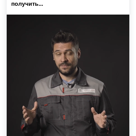
получить...