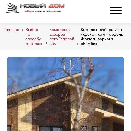
Главная
Выбор
Комплекты
Комплект забора-лего
по
заборов-
«сделай сам» модель
способу
лего "сделай
Жалюзи вариант
монтажа
сам"
«Комби»