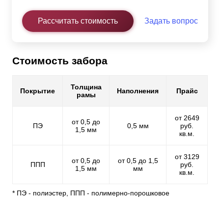
Рассчитать стоимость
Задать вопрос
Стоимость забора
Толщина
Покрытие
Наполнения
Прайс
рамы
от 2649
от 0,5 до
ПЭ
0,5 мм
руб.
1,5 мм
кв.м.
от 3129
от 0,5 до
от 0,5 до 1,5
ППП
руб.
1,5 мм
мм
кв.м.
* ПЭ - полиэстер, ППП - полимерно-порошковое