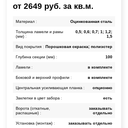
от 2649 руб. за кв.м.
Материал :
Оцинкованная сталь
Толщина ламели и рамы
0,5; 0,6; 0,7; 1; 1,2;
(мм) :
1,5
Вид покрытия :
Порошковая окраска; полиэстер
Глубина секции (мм) :
100
Ламели :
в комплекте
Боковой и верхний профили :
в комплекте
Центральная усиливающая планка :
опционно
Заклепки в цвет забора :
есть
Ворота (откатные,
заказывать
распашные) :
отдельно
Установка (монтаж) :
заказывать отдельно