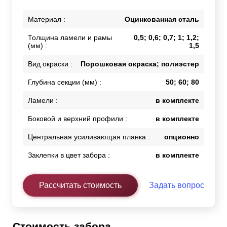
Материал :
Оцинкованная сталь
Толщина ламели и рамы
0,5; 0,6; 0,7; 1; 1,2;
(мм) :
1,5
Вид окраски :
Порошковая окраска; полиэстер
Глубина секции (мм) :
50; 60; 80
Ламели :
в комплекте
Боковой и верхний профили :
в комплекте
Центральная усиливающая планка :
опционно
Заклепки в цвет забора :
в комплекте
Рассчитать стоимость
Задать вопрос
Стоимость забора