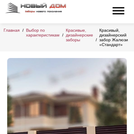
Главная
Выбор по
Красивые,
Красивый,
характеристикам
дизайнерские
дизайнерский
заборы
забор Жалюзи
«Стандарт»