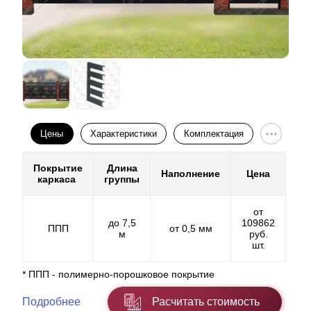
Цены
Характеристики
Комплектация
Покрытие
Длина
Наполнение
Цена
каркаса
группы
от
до 7,5
109862
ППП
от 0,5 мм
м
руб.
шт.
* ППП - полимерно-порошковое покрытие
Подробнее
Расчитать стоимость