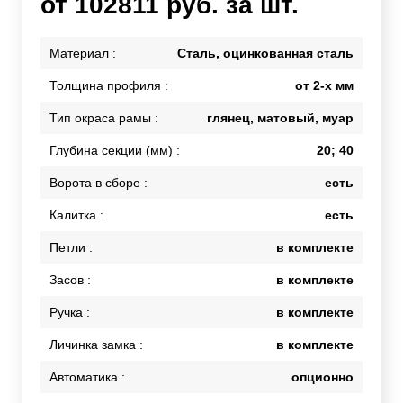
от 102811 руб. за шт.
Материал :
Сталь, оцинкованная сталь
Толщина профиля :
от 2-х мм
Тип окраса рамы :
глянец, матовый, муар
Глубина секции (мм) :
20; 40
Ворота в сборе :
есть
Калитка :
есть
Петли :
в комплекте
Засов :
в комплекте
Ручка :
в комплекте
Личинка замка :
в комплекте
Автоматика :
опционно