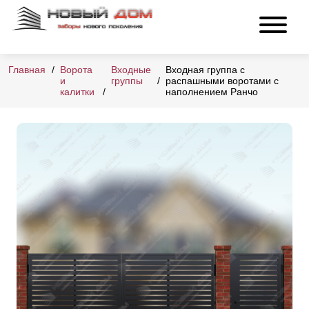
Главная
Ворота
Входные
Входная группа с
и
группы
распашными воротами с
калитки
наполнением Ранчо