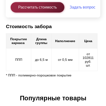
Рассчитать стоимость
Задать вопрос
Стоимость забора
Покрытие
Длина
Наполнение
Цена
каркаса
группы
от
102811
ППП
до 6,5 м
от 0,5 мм
руб.
шт.
* ППП - полимерно-порошковое покрытие
Популярные товары