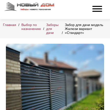
Главная
Выбор по
Заборы
Забор для дачи модель
назначению
для
Жалюзи вариант
дачи
«Стандарт»