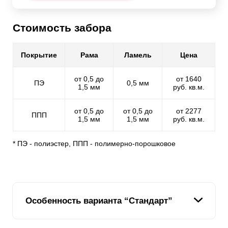
Стоимость забора
Покрытие
Рама
Ламель
Цена
от 0,5 до
от 1640
ПЭ
0,5 мм
1,5 мм
руб. кв.м.
от 0,5 до
от 0,5 до
от 2277
ППП
1,5 мм
1,5 мм
руб. кв.м.
* ПЭ - полиэстер, ППП - полимерно-порошковое
Особенность варианта “Стандарт”