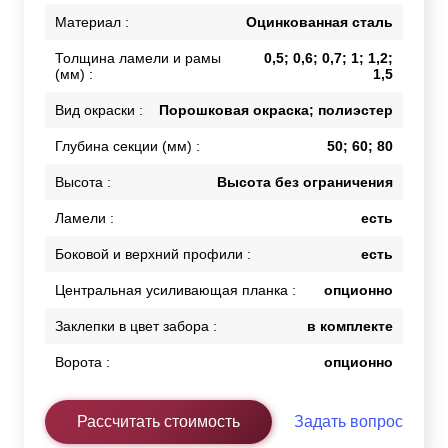
Материал :
Оцинкованная сталь
Толщина ламели и рамы
0,5; 0,6; 0,7; 1; 1,2;
(мм) :
1,5
Вид окраски :
Порошковая окраска; полиэстер
Глубина секции (мм) :
50; 60; 80
Высота :
Высота без ограничения
Ламели :
есть
Боковой и верхний профили :
есть
Центральная усиливающая планка :
опционно
Заклепки в цвет забора :
в комплекте
Ворота :
опционно
Рассчитать стоимость
Задать вопрос