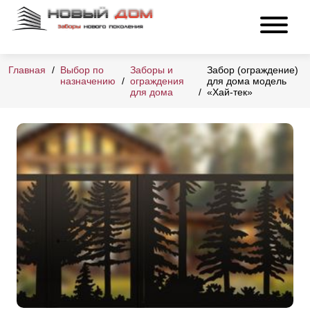
Главная
Выбор по
Заборы и
Забор (ограждение)
назначению
ограждения
для дома модель
для дома
«Хай-тек»