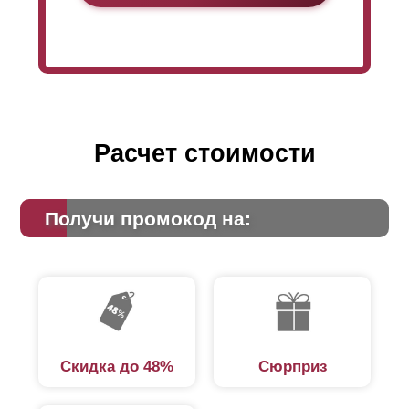
Расчет стоимости
Получи промокод на:
Стоит принять во внимание то, что заборы серии
“Хай-тек” поставляются в уже готовом виде. Масса
собранных панелей достаточно внушительная,
Скидка до 48%
Сюрприз
потому все операции с ними должны проводиться с
помощью подъемной техники. Потому стоит учесть
этот факт в плане ваших расходов.