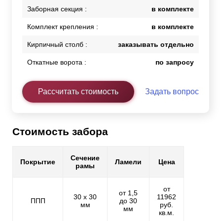
Заборная секция :
в комплекте
Комплект крепления :
в комплекте
Кирпичный столб :
заказывать отдельно
Откатные ворота :
по запросу
Рассчитать стоимость
Задать вопрос
Стоимость забора
Сечение
Покрытие
Ламели
Цена
рамы
от
от 1,5
30 х 30
11962
ППП
до 30
мм
руб.
мм
кв.м.